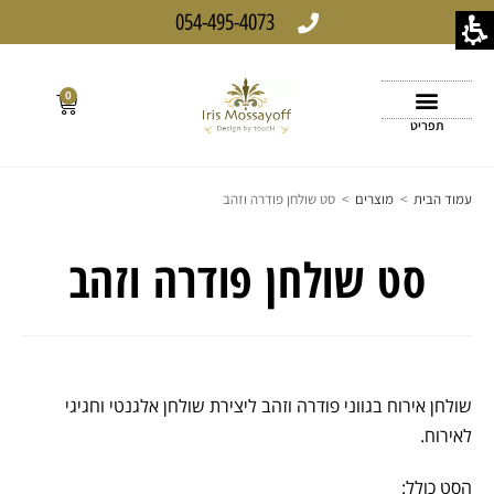
054-495-4073
0
תפריט
עמוד הבית
>
מוצרים
>
סט שולחן פודרה וזהב
סט שולחן פודרה וזהב
שולחן אירוח בגווני פודרה וזהב ליצירת שולחן אלגנטי וחגיגי
לאירוח.
הסט כולל: