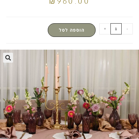
₪
960.00
+
-
הוספה לסל