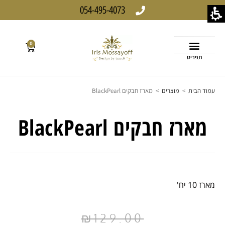
054-495-4073
0
תפריט
עמוד הבית
>
מוצרים
>
מארז חבקים BlackPearl
מארז חבקים BlackPearl
מארז 10 יח'
₪
129.00