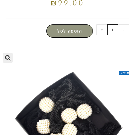
₪
99.00
+
-
הוספה לסל
מבצע!