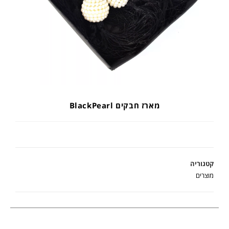
מארז חבקים BlackPearl
קטגוריה
מוצרים