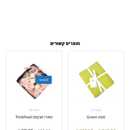
מוצרים קשורים
מבצע!
מוצרים
מוצרים
מפה Green
מארז חבקים PinkPearl