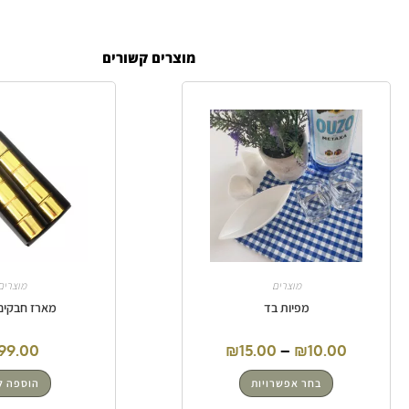
מוצרים קשורים
מוצרים
מוצרים
מפיות בד
מארז חבקים old
99.00
₪
15.00
–
₪
10.00
בחר אפשרויות
הוספה ל