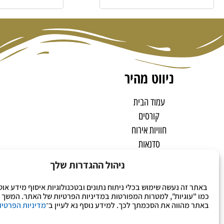
UCH
ניווט מהיר
עמוד הבית
קורסים
חוויות אירוח
סדנאות
קורסים וסדנאות
ניהול ההגדרות שלך
חנות אונליין
הפרויקטים שלי
באתר זה נעשה שימוש בכלי ניתוח נתונים ובטכנולוגיות איסוף מידע אוט
כמו "עוגיות", למטרות המפורטות במדיניות הפרטיות של האתר. המשך 
אודות
באתר מהווה את הסכמתך לכך. למידע נוסף נא לעיין ב־
מדיניות הפרטיו
פודקאסט