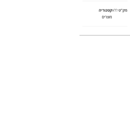
מק"ט
ללא
קטגוריה
מוצרים