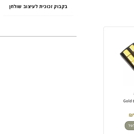
בקבוק זכוכית לעיצוב שולחן
G
₪
סל