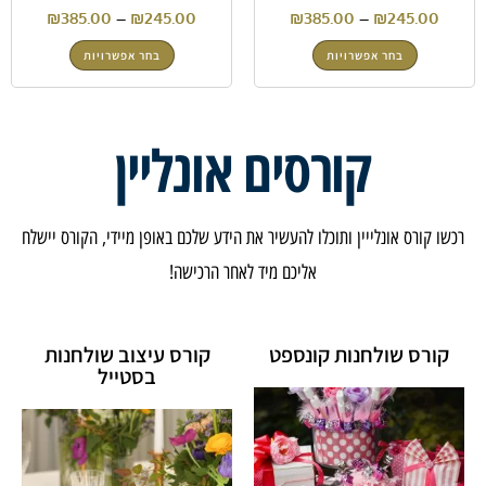
₪
385.00
–
₪
245.00
₪
385.00
–
₪
245.00
בחר אפשרויות
בחר אפשרויות
קורסים אונליין
רכשו קורס אונלייין ותוכלו להעשיר את הידע שלכם באופן מיידי, הקורס יישלח
אליכם מיד לאחר הרכישה!
קורס שולחנות קונספט
קורס עיצוב שולחנות
בסטייל