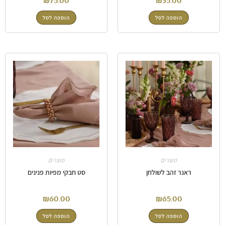
₪
75.00
₪
35.00
הוספה לסל
הוספה לסל
מוצרים
מוצרים
ראנר זהב לשולחן
סט חבקי מפיות פנינים
₪
60.00
₪
65.00
הוספה לסל
הוספה לסל