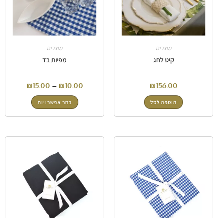
מוצרים
מוצרים
קיט לחג
מפיות בד
₪
15.00
–
₪
10.00
₪
156.00
הוספה לסל
בחר אפשרויות