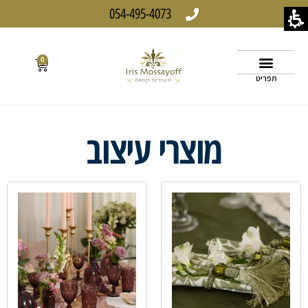
054-495-4073
0
תפריט
מוצרי עיצוב