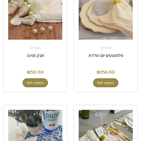
מוצרים
מוצרים
פלסמנטים יום הולדת
חבק פנינה
₪
50.00
₪
156.00
הוספה לסל
הוספה לסל