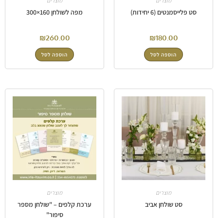
מוצרים
מוצרים
סט פלייסמנטים (6 יחידות)
מפה לשולחן 160×300
₪
260.00
₪
180.00
הוספה לסל
הוספה לסל
מוצרים
מוצרים
סט שולחן אביב
ערכת קלפים – "שולחן מספר
סיפור"