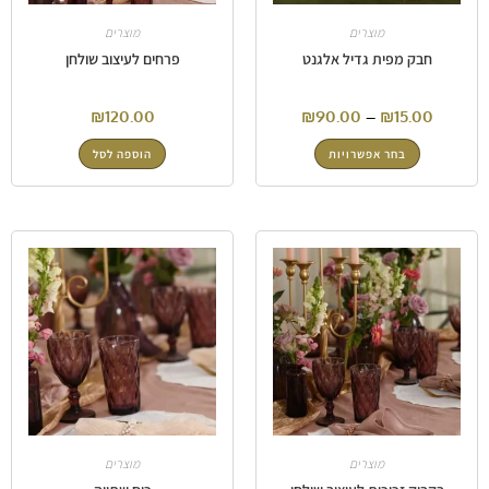
מוצרים
מוצרים
חבק מפית גדיל אלגנט
פרחים לעיצוב שולחן
₪
120.00
₪
90.00
–
₪
15.00
בחר אפשרויות
הוספה לסל
מוצרים
מוצרים