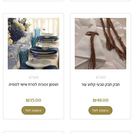
מוצרים
מוצרים
חבק חבק טבעי קלוע עור
תופסן זכוכית לפרח אישי למפית
₪
35.00
₪
48.00
הוספה לסל
הוספה לסל