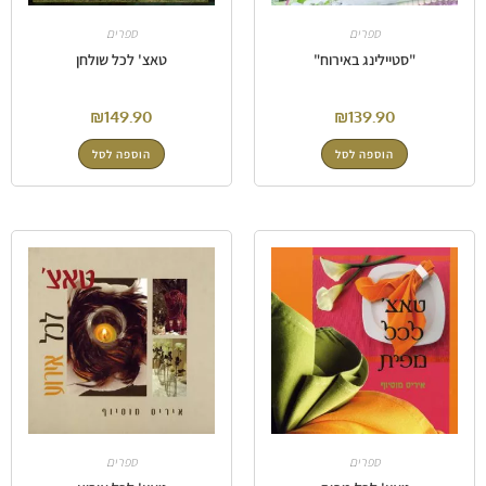
ספרים
ספרים
"סטיילינג באירוח"
טאצ' לכל שולחן
₪
149.90
₪
139.90
הוספה לסל
הוספה לסל
ספרים
ספרים