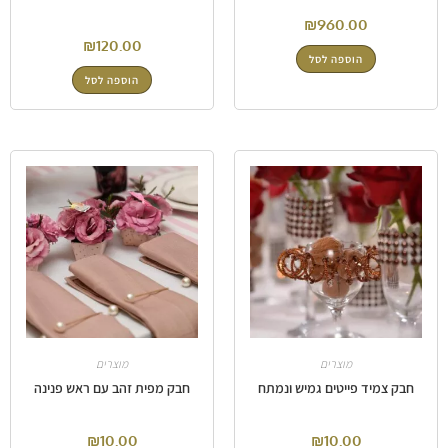
₪
960.00
₪
120.00
הוספה לסל
הוספה לסל
מוצרים
מוצרים
חבק צמיד פייטים גמיש ונמתח
חבק מפית זהב עם ראש פנינה
₪
10.00
₪
10.00