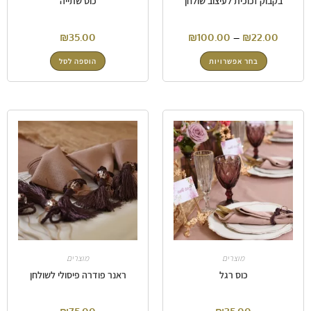
בקבוק זכוכית לעיצוב שולחן
כוס שתייה
₪
35.00
₪
100.00
–
₪
22.00
בחר אפשרויות
הוספה לסל
מוצרים
מוצרים
כוס רגל
ראנר פודרה פיסולי לשולחן