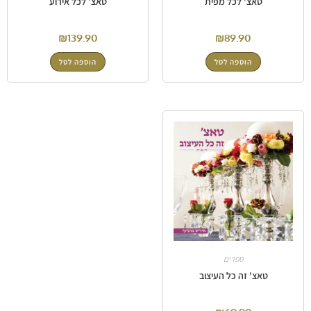
טאצ' לכל מפית
טאצ' לכל אירוע
₪
139.90
₪
89.90
הוספה לסל
הוספה לסל
ספרים
טאצ' זה כל העיצוב